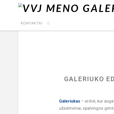
KONTAKTAI
GALERIUKO E
Galeriukas
– erdvė, kur auga
užsiėmimai, spalvingos gimtad