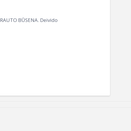
a SRAUTO BŪSENA. Deivido