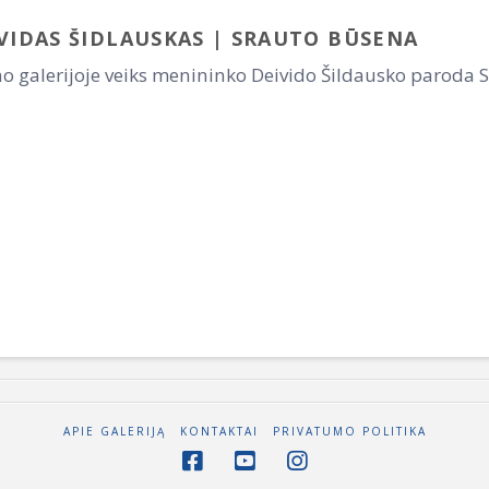
VIDAS ŠIDLAUSKAS | SRAUTO BŪSENA
eno galerijoje veiks menininko Deivido Šildausko parod
APIE GALERIJĄ
KONTAKTAI
PRIVATUMO POLITIKA