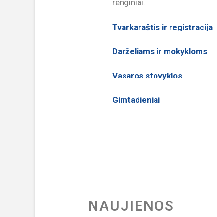
renginiai.
Tvarkaraštis ir registracija
Darželiams ir mokykloms
Vasaros stovyklos
Gimtadieniai
NAUJIENOS