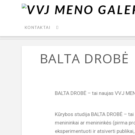
HOME
BALTA DROBĖ
KONTAKTAI
BALTA DROBĖ
BALTA DROBĖ – tai naujas VVJ ME
Kūrybos studija BALTA DROBĖ – tai 
menininkai ar menininkės (pirma proj
eksperimentuoti ir atsiverti publik