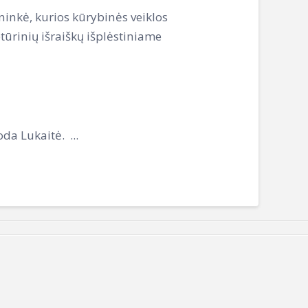
inkė, kurios kūrybinės veiklos
tūrinių išraiškų išplėstiniame
a Lukaitė. ...