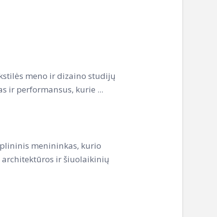
stilės meno ir dizaino studijų
s ir performansus, kurie ...
plininis menininkas, kurio
 architektūros ir šiuolaikinių