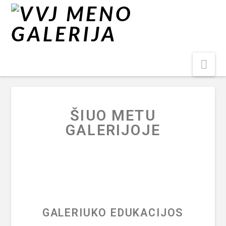
Nav
ŠIUO METU
GALERIJOJE
GALERIUKO EDUKACIJOS