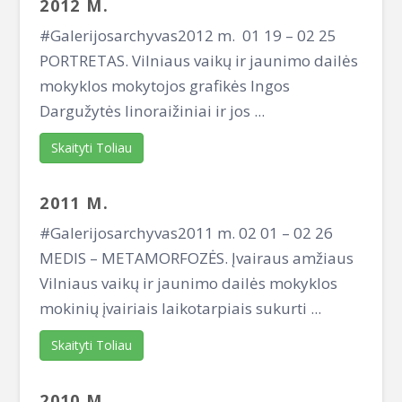
2012 M.
#Galerijosarchyvas2012 m. 01 19 – 02 25
PORTRETAS. Vilniaus vaikų ir jaunimo dailės
mokyklos mokytojos grafikės Ingos
Dargužytės linoraižiniai ir jos ...
Skaityti Toliau
2011 M.
#Galerijosarchyvas2011 m. 02 01 – 02 26
MEDIS – METAMORFOZĖS. Įvairaus amžiaus
Vilniaus vaikų ir jaunimo dailės mokyklos
mokinių įvairiais laikotarpiais sukurti ...
Skaityti Toliau
2010 M.