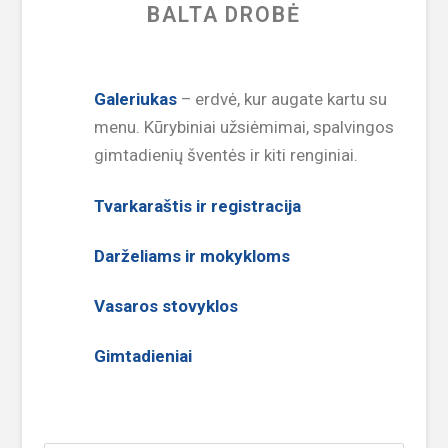
BALTA DROBĖ
Galeriukas
– erdvė, kur augate kartu su
menu. Kūrybiniai užsiėmimai, spalvingos
gimtadienių šventės ir kiti renginiai.
Tvarkaraštis ir registracija
Darželiams ir mokykloms
Vasaros stovyklos
Gimtadieniai